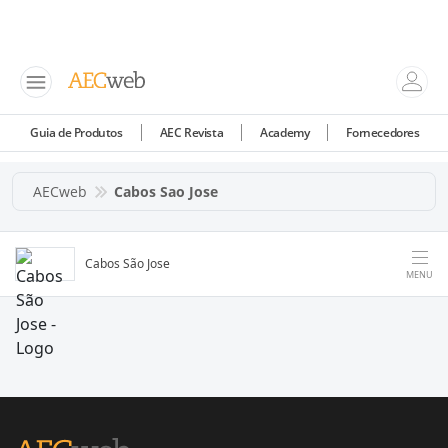
Guia de Produtos
AEC Revista
Academy
Fornecedores
AECweb
Cabos Sao Jose
Cabos São Jose
MENU