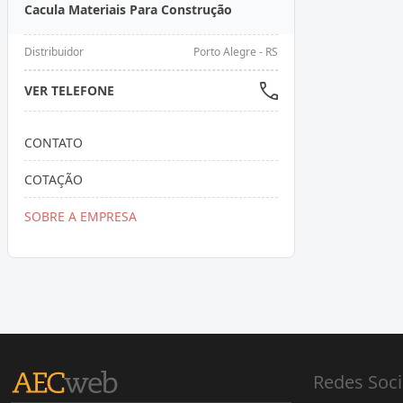
Cacula Materiais Para Construção
Distribuidor
Porto Alegre - RS
VER TELEFONE
CONTATO
COTAÇÃO
SOBRE A EMPRESA
Redes Soci