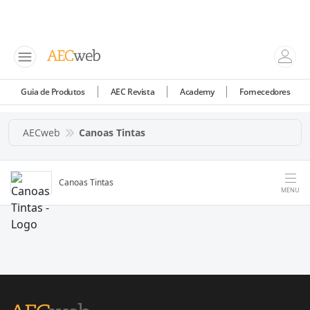
Guia de Produtos
AEC Revista
Academy
Fornecedores
AECweb
Canoas Tintas
Canoas Tintas
MENU