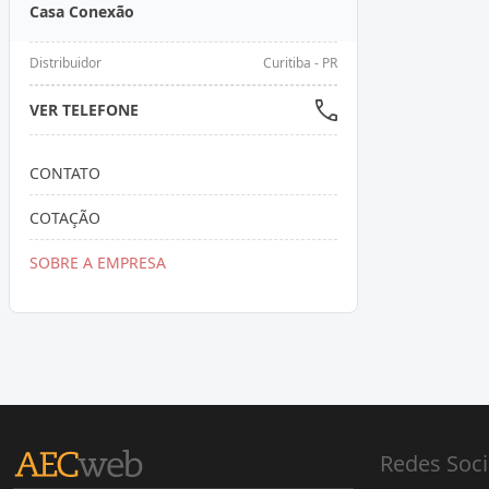
Casa Conexão
Distribuidor
Curitiba - PR
VER TELEFONE
CONTATO
COTAÇÃO
SOBRE A EMPRESA
Redes Soci