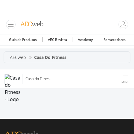
Guia de Produtos
AEC Revista
Academy
Fornecedores
AECweb
Casa Do Fitness
Casa do Fitness
MENU