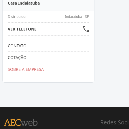
Casa Indaiatuba
Distribuidor
Indaiatuba - SP
VER TELEFONE
CONTATO
COTAÇÃO
SOBRE A EMPRESA
Redes Soci