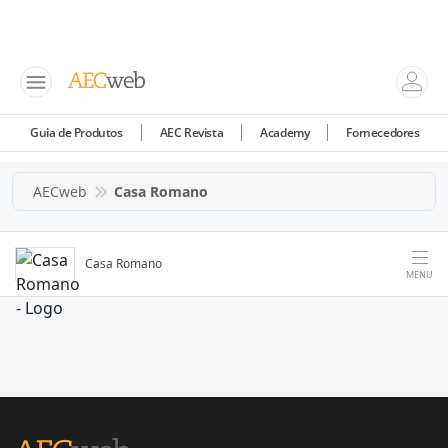
Guia de Produtos
AEC Revista
Academy
Fornecedores
AECweb
Casa Romano
Casa Romano
MENU