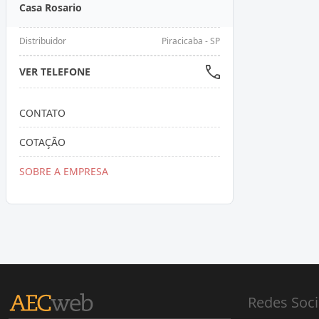
Casa Rosario
Distribuidor
Piracicaba - SP
VER TELEFONE
CONTATO
COTAÇÃO
SOBRE A EMPRESA
Redes Soci