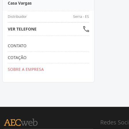
Casa Vargas
Distribuidor
Serra - ES
VER TELEFONE
CONTATO
COTAÇÃO
SOBRE A EMPRESA
Redes Soci