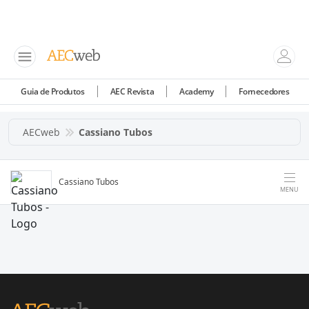
Guia de Produtos
AEC Revista
Academy
Fornecedores
AECweb
Cassiano Tubos
Cassiano Tubos
MENU