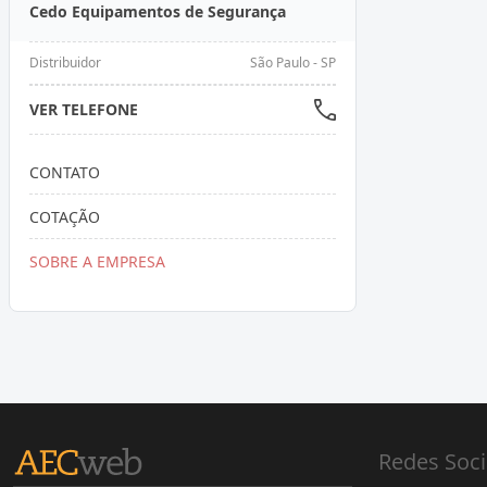
Cedo Equipamentos de Segurança
Distribuidor
São Paulo - SP
VER TELEFONE
CONTATO
COTAÇÃO
SOBRE A EMPRESA
Redes Soci