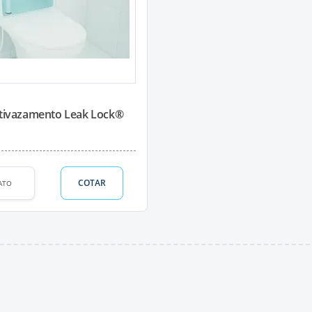
tivazamento Leak Lock®
COTAR
ATO