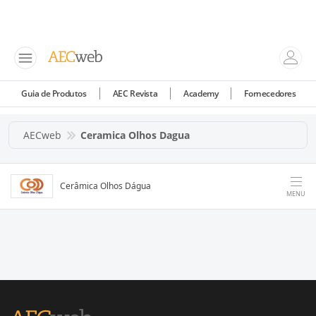
Guia de Produtos
AEC Revista
Academy
Fornecedores
AECweb
Ceramica Olhos Dagua
Cerâmica Olhos Dágua
MENU