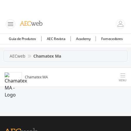
Guia de Produtos
AEC Revista
Academy
Fornecedores
AECweb
Chamatex Ma
Chamatex MA
MENU