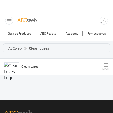
Guia de Produtos
AEC Revista
Academy
Fornecedores
AECweb
Clean Luzes
Clean Luzes
MENU