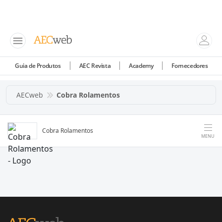
Guia de Produtos
AEC Revista
Academy
Fornecedores
AECweb
Cobra Rolamentos
Cobra Rolamentos
MENU