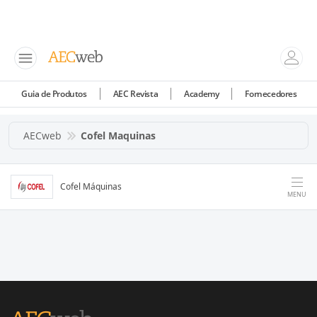
Guia de Produtos
AEC Revista
Academy
Fornecedores
AECweb
Cofel Maquinas
Cofel Máquinas
MENU