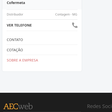
Cofermeta
Distribuidor
Contagem - MG
VER TELEFONE
CONTATO
COTAÇÃO
SOBRE A EMPRESA
Redes Soci