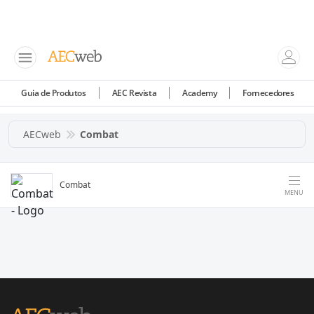
Guia de Produtos
AEC Revista
Academy
Fornecedores
AECweb
Combat
Combat
MENU