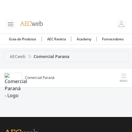
Guia de Produtos
AEC Revista
Academy
Fornecedores
AECweb
Comercial Parana
Comercial Paraná
MENU