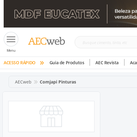
Busque
Menu
cimento,
»
tinta,
ACESSO RÁPIDO
Guia de Produtos
AEC Revista
Ac
etc
AECweb
Comjapi Pinturas