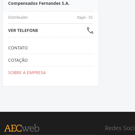
Compensados Fernandes S.A.
Distribuidor
Itajaí - SC
VER TELEFONE
CONTATO
COTAÇÃO
SOBRE A EMPRESA
Redes Soci