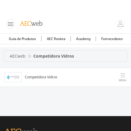
Guia de Produtos
AEC Revista
Academy
Fornecedores
AECweb
Competidora Vidros
Competidora Vidros
MENU