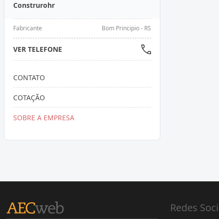
Construrohr
Fabricante
Bom Principio - RS
VER TELEFONE
CONTATO
COTAÇÃO
SOBRE A EMPRESA
Redes Soci