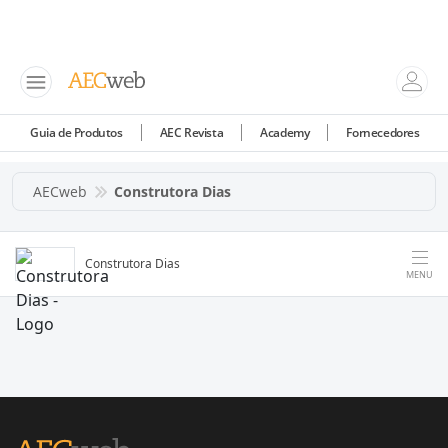
Guia de Produtos
AEC Revista
Academy
Fornecedores
AECweb
Construtora Dias
Construtora Dias
MENU