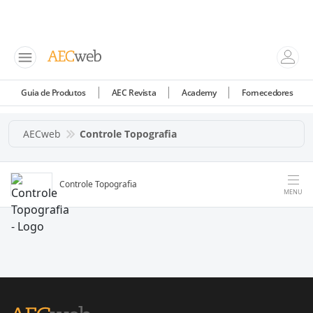
Guia de Produtos
AEC Revista
Academy
Fornecedores
AECweb
Controle Topografia
Controle Topografia
MENU