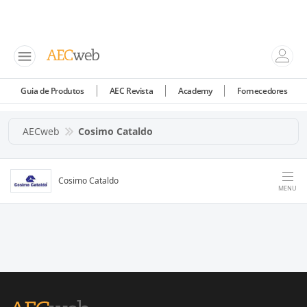
Guia de Produtos
AEC Revista
Academy
Fornecedores
AECweb
Cosimo Cataldo
Cosimo Cataldo
MENU