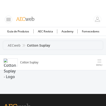
Guia de Produtos
AEC Revista
Academy
Fornecedores
AECweb
Cotton Suplay
Cotton Suplay
MENU