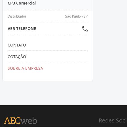
CP3 Comercial
Distribuidor
São Paulo - SP
VER TELEFONE
CONTATO
COTAÇÃO
SOBRE A EMPRESA
Redes Soci