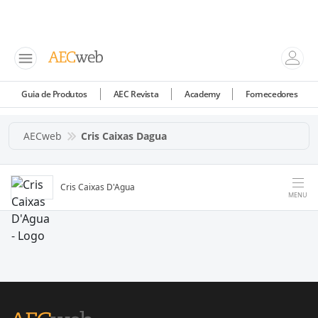
Guia de Produtos
AEC Revista
Academy
Fornecedores
AECweb
Cris Caixas Dagua
Cris Caixas D'Agua
MENU