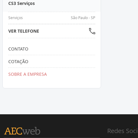
CS3 Serviços
Serviços
São Paulo - SP
VER TELEFONE
CONTATO
COTAÇÃO
SOBRE A EMPRESA
Redes Soci