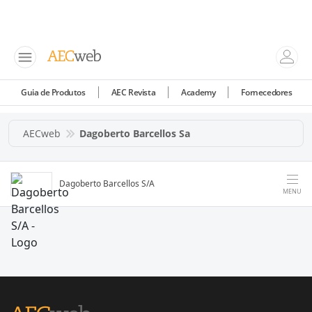
Guia de Produtos
AEC Revista
Academy
Fornecedores
AECweb
Dagoberto Barcellos Sa
Dagoberto Barcellos S/A
MENU