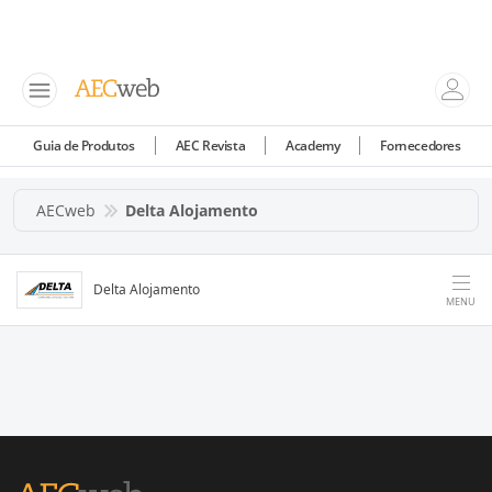
Guia de Produtos
AEC Revista
Academy
Fornecedores
AECweb
Delta Alojamento
Delta Alojamento
MENU