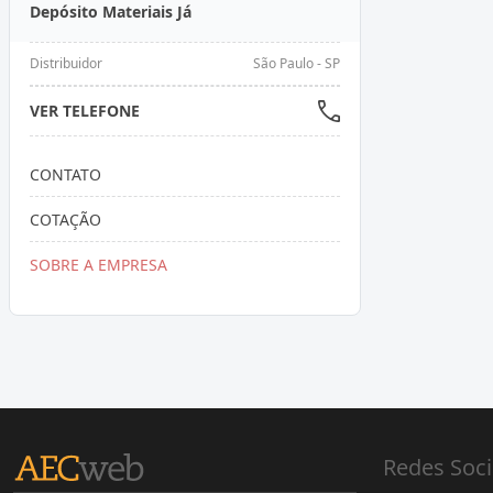
Depósito Materiais Já
Distribuidor
São Paulo - SP
VER TELEFONE
CONTATO
COTAÇÃO
SOBRE A EMPRESA
Redes Soci