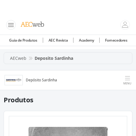
Guia de Produtos
AEC Revista
Academy
Fornecedores
AECweb
Deposito Sardinha
Depósito Sardinha
MENU
Produtos