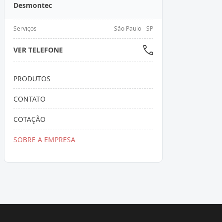
Desmontec
Serviços
São Paulo - SP
VER TELEFONE
PRODUTOS
CONTATO
COTAÇÃO
SOBRE A EMPRESA