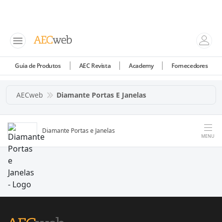
Guia de Produtos
AEC Revista
Academy
Fornecedores
AECweb
Diamante Portas E Janelas
Diamante Portas e Janelas
MENU