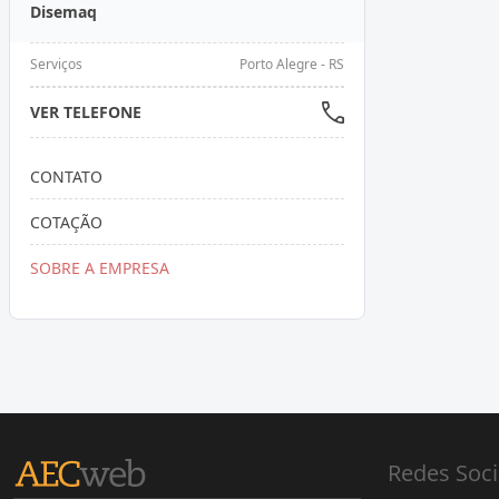
Disemaq
Serviços
Porto Alegre - RS
VER TELEFONE
CONTATO
COTAÇÃO
SOBRE A EMPRESA
Redes Soci