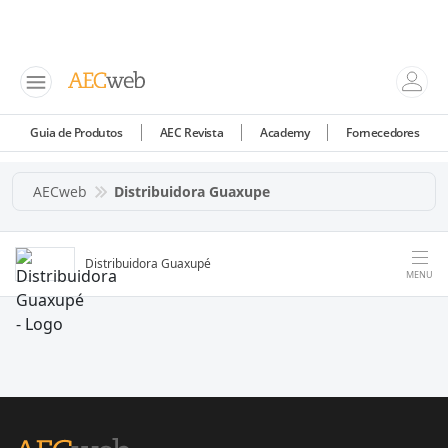
Guia de Produtos
AEC Revista
Academy
Fornecedores
AECweb
Distribuidora Guaxupe
Distribuidora Guaxupé
MENU