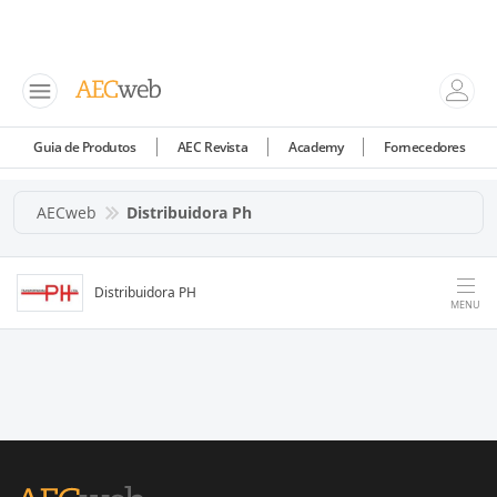
Guia de Produtos
AEC Revista
Academy
Fornecedores
AECweb
Distribuidora Ph
Distribuidora PH
MENU