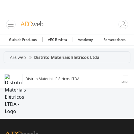
Guia de Produtos
AEC Revista
Academy
Fornecedores
AECweb
Distrito Materiais Eletricos Ltda
Distrito Materiais Elétricos LTDA
MENU