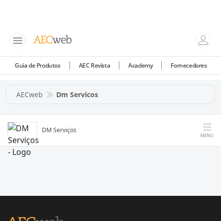
Guia de Produtos
AEC Revista
Academy
Fornecedores
AECweb
Dm Servicos
DM Serviços
MENU