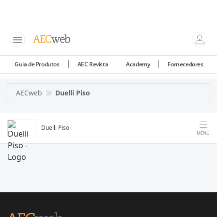
Guia de Produtos
AEC Revista
Academy
Fornecedores
AECweb
Duelli Piso
Duelli Piso
MENU