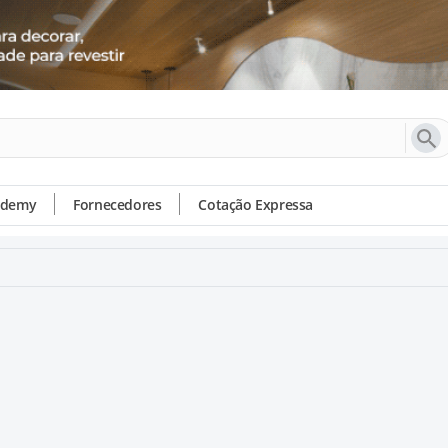
ademy
Fornecedores
Cotação Expressa