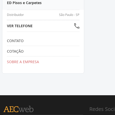
ED Pisos e Carpetes
Distribuidor
São Paulo - SP
VER TELEFONE
CONTATO
COTAÇÃO
SOBRE A EMPRESA
Redes Soci