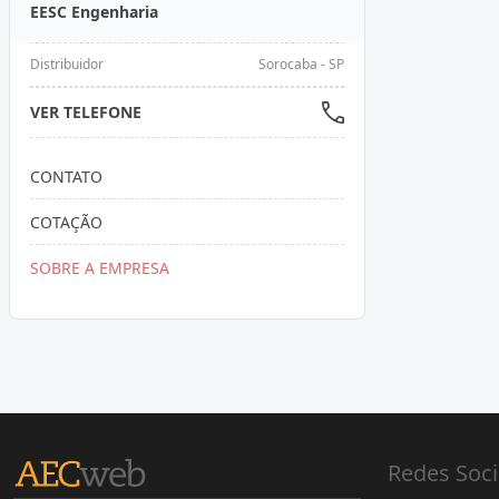
EESC Engenharia
Distribuidor
Sorocaba - SP
VER TELEFONE
CONTATO
COTAÇÃO
SOBRE A EMPRESA
Redes Soci