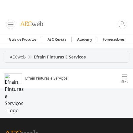
Guia de Produtos
AEC Revista
Academy
Fornecedores
AECweb
Efrain Pinturas E Servicos
Efrain Pinturas e Serviços
MENU