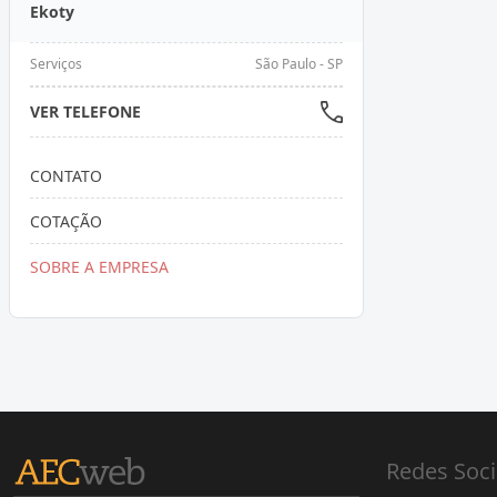
Ekoty
Serviços
São Paulo - SP
VER TELEFONE
CONTATO
COTAÇÃO
SOBRE A EMPRESA
Redes Soci