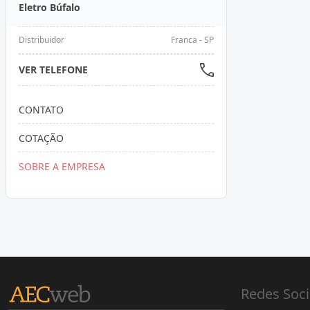
Eletro Búfalo
Distribuidor
Franca - SP
VER TELEFONE
CONTATO
COTAÇÃO
SOBRE A EMPRESA
Redes Soci