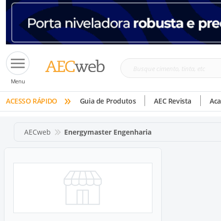
Busque
Menu
cimento,
»
tinta,
ACESSO RÁPIDO
Guia de Produtos
AEC Revista
Ac
etc
AECweb
Energymaster Engenharia