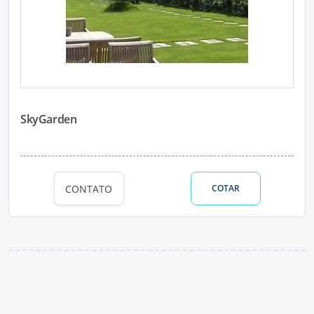
SkyGarden
CONTATO
COTAR